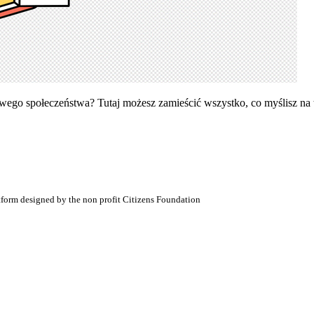
ego społeczeństwa? Tutaj możesz zamieścić wszystko, co myślisz na 
atform designed by the non profit Citizens Foundation