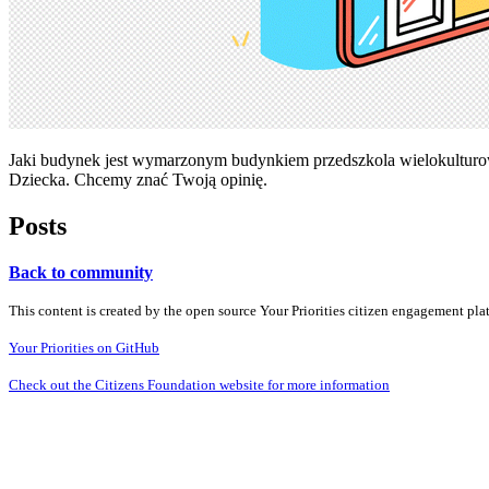
Jaki budynek jest wymarzonym budynkiem przedszkola wielokulturow
Dziecka. Chcemy znać Twoją opinię.
Posts
Back to community
This content is created by the open source Your Priorities citizen engagement pl
Your Priorities on GitHub
Check out the Citizens Foundation website for more information