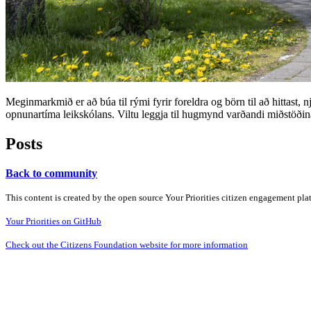
Meginmarkmið er að búa til rými fyrir foreldra og börn til að hittast,
opnunartíma leikskólans. Viltu leggja til hugmynd varðandi miðstöði
Posts
Back to community
This content is created by the open source Your Priorities citizen engagement pl
Your Priorities on GitHub
Check out the Citizens Foundation website for more information