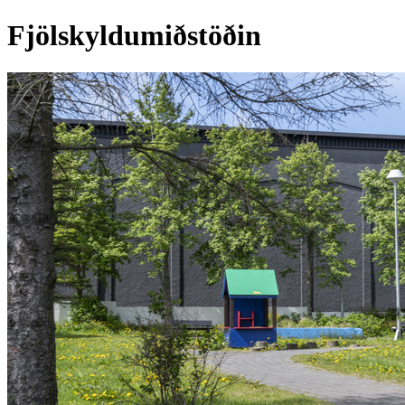
Fjölskyldumiðstöðin